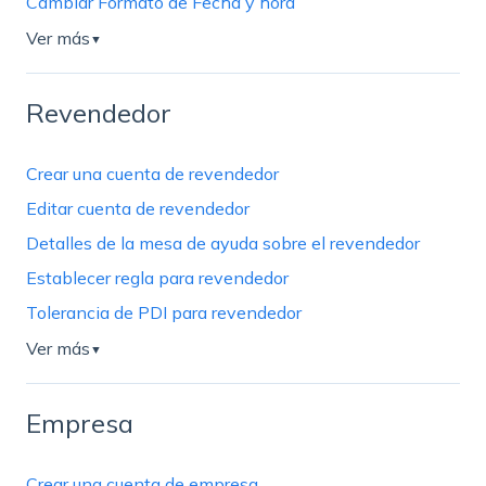
Cambiar Formato de Fecha y hora
Ver más
▼
Revendedor
Crear una cuenta de revendedor
Editar cuenta de revendedor
Detalles de la mesa de ayuda sobre el revendedor
Establecer regla para revendedor
Tolerancia de PDI para revendedor
Ver más
▼
Empresa
Crear una cuenta de empresa