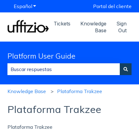
Español
Traducciones de Mostrar submenú de
Portal del cliente
Tickets
Knowledge
Sign
Base
Out
Platform User Guide
No hay sugerencias porque el campo de búsqueda est
Knowledge Base
Plataforma Trakzee
Plataforma Trakzee
Plataforma Trakzee