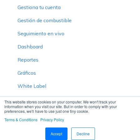
Gestiona tu cuenta
Gestión de combustible
Seguimiento en vivo
Dashboard
Reportes
Gráficos
White Label
Inventario
This website stores cookies on your computer. We won't track your
information when you visit our site. But in order to comply with your
preferences, we'll have to use just one tiny cookie.
Definición de SOP
Terms & Conditions
Privacy Policy
Modo Privado
Accept
Decline
Plataforma SmartBus