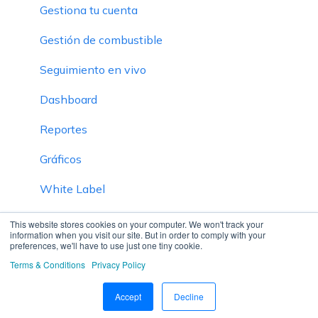
Gestiona tu cuenta
Gestión de combustible
Seguimiento en vivo
Dashboard
Reportes
Gráficos
White Label
Inventario
This website stores cookies on your computer. We won't track your
information when you visit our site. But in order to comply with your
preferences, we'll have to use just one tiny cookie.
Definición de SOP
Terms & Conditions
Privacy Policy
Modo Privado
Accept
Decline
Plataforma SmartBus