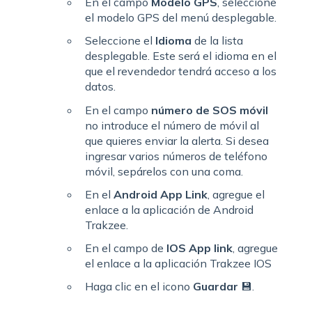
En el campo
Modelo GPS
, seleccione
el modelo GPS del menú desplegable.
Seleccione el
Idioma
de la lista
desplegable. Este será el idioma en el
que el revendedor tendrá acceso a los
datos.
En el campo
número de SOS móvil
no introduce el número de móvil al
que quieres enviar la alerta. Si desea
ingresar varios números de teléfono
móvil, sepárelos con una coma.
En el
Android App Link
, agregue el
enlace a la aplicación de Android
Trakzee.
En el campo de
IOS App link
, agregue
el enlace a la aplicación Trakzee IOS
Haga clic en el icono
Guardar
💾.